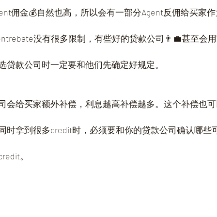
ent佣金💰自然也高，所以会有一部分Agent反佣给买家
agentrebate没有很多限制，有些好的贷款公司👨‍💼甚至
选贷款公司时一定要和他们先确定好规定。
司会给买家额外补偿，利息越高补偿越多。这个补偿也可
时拿到很多credit时，必须要和你的贷款公司确认哪些
edit。