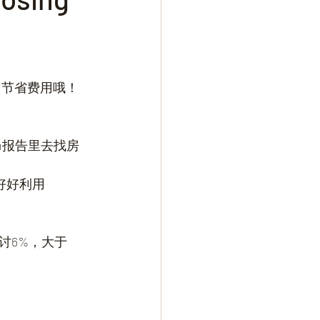
为自己节省费用哦！
on报告里去找房
要好好利用
讨6%，大于