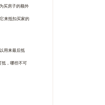
作为买房子的额外
会用它来抵扣买家的
以用来最后抵
可抵，哪些不可