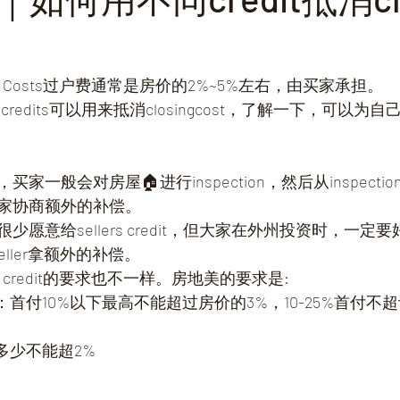
ng Costs过户费通常是房价的2%~5%左右，由买家承担。
g credits可以用来抵消closingcost，了解一下，可以
家一般会对房屋🏠进行inspection，然后从inspecti
家协商额外的补偿。
愿意给sellers credit，但大家在外州投资时，一定
和seller拿额外的补偿。
ller credit的要求也不一样。房地美的要求是:
首付10%以下最高不能超过房价的3%，10-25%首付不超
多少不能超2%