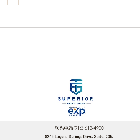
美国
3步学会美国选房看区域⁉️提前
disc
评估三大要素避免踩雷
联系电话(916) 613-4900
9245 Laguna Springs Drive, Suite. 205,