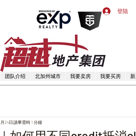
登陆
团队介绍
北加州城市
我要卖房
我要买房
新
3月24日
讀畢需時 1 分鐘
如何用不同credit抵消clo